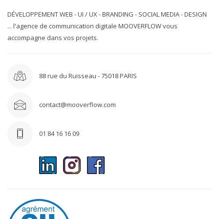
DÉVELOPPEMENT WEB - UI / UX - BRANDING - SOCIAL MEDIA - DESIGN
... l'agence de communication digitale MOOVERFLOW vous
accompagne dans vos projets.
88 rue du Ruisseau - 75018 PARIS
contact@mooverflow.com
01 84 16 16 09