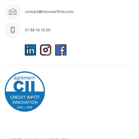
contact@mooverflow.com
01 84 16 16 09