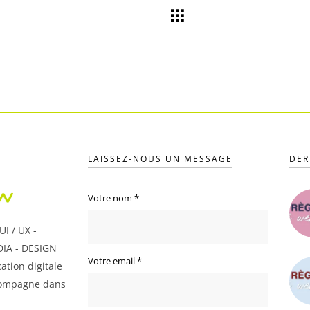
LAISSEZ-NOUS UN MESSAGE
DER
Votre nom
*
I / UX -
IA - DESIGN
Votre email
*
ation digitale
ompagne dans