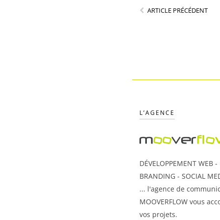
ARTICLE PRÉCÉDENT
L’AGENCE
DÉVELOPPEMENT WEB - U
BRANDING - SOCIAL MED
... l'agence de communic
MOOVERFLOW vous acc
vos projets.