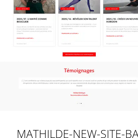
MATHILDE-NEW-SITE-B