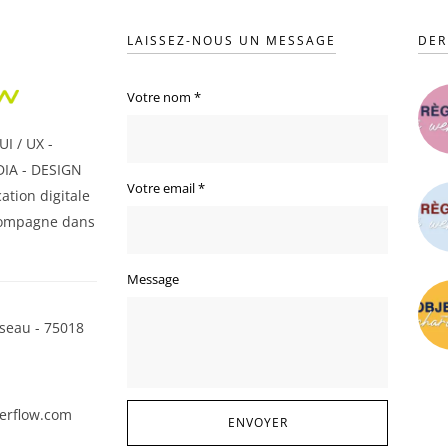
LAISSEZ-NOUS UN MESSAGE
DER
Votre nom
*
I / UX -
IA - DESIGN
Votre email
*
ation digitale
ompagne dans
Message
seau - 75018
erflow.com