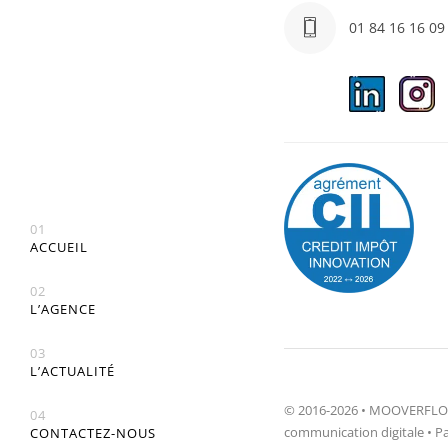
01 84 16 16 09
01
ACCUEIL
02
L’AGENCE
03
L’ACTUALITÉ
© 2016-2026 • MOOVERFLOW
04
communication digitale • Pa
CONTACTEZ-NOUS