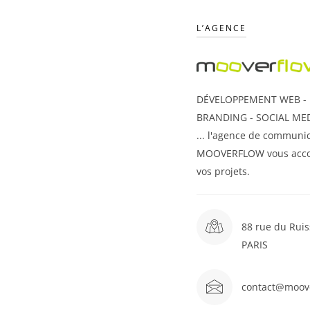
L’AGENCE
DÉVELOPPEMENT WEB - U
BRANDING - SOCIAL MED
... l'agence de communic
MOOVERFLOW vous acc
vos projets.
88 rue du Ruis
PARIS
contact@moov