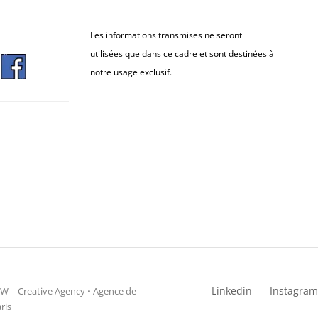
Les informations transmises ne seront
utilisées que dans ce cadre et sont destinées à
notre usage exclusif.
Linkedin
Instagram
 | Creative Agency • Agence de
ris