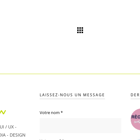
LAISSEZ-NOUS UN MESSAGE
DER
Votre nom
*
I / UX -
IA - DESIGN