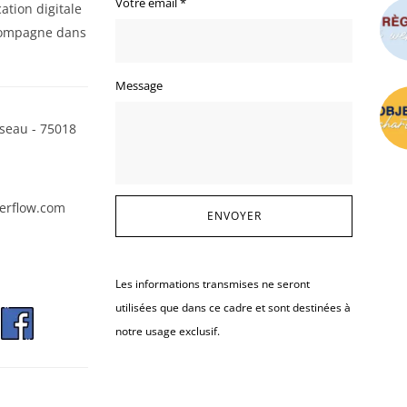
Votre email
*
ation digitale
ompagne dans
Message
seau - 75018
erflow.com
Les informations transmises ne seront
utilisées que dans ce cadre et sont destinées à
notre usage exclusif.