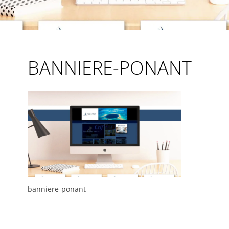
BANNIERE-PONANT
banniere-ponant