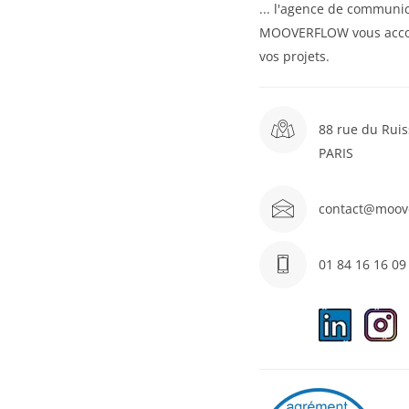
... l'agence de communic
MOOVERFLOW vous acc
vos projets.
88 rue du Ruis
PARIS
contact@moov
01 84 16 16 09