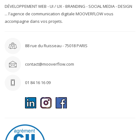
DÉVELOPPEMENT WEB - UI / UX - BRANDING - SOCIAL MEDIA - DESIGN
... l'agence de communication digitale MOOVERFLOW vous
accompagne dans vos projets.
88 rue du Ruisseau - 75018 PARIS
contact@mooverflow.com
01 84 16 16 09