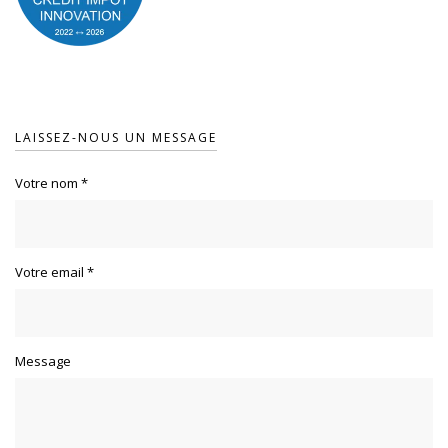
LAISSEZ-NOUS UN MESSAGE
Votre nom
*
Votre email
*
Message