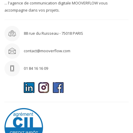
... l'agence de communication digitale MOOVERFLOW vous
accompagne dans vos projets.
88 rue du Ruisseau - 75018 PARIS
contact@mooverflow.com
01 84 16 16 09