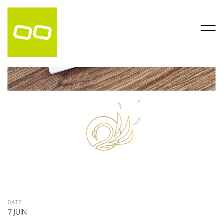
DATE
7 JUIN