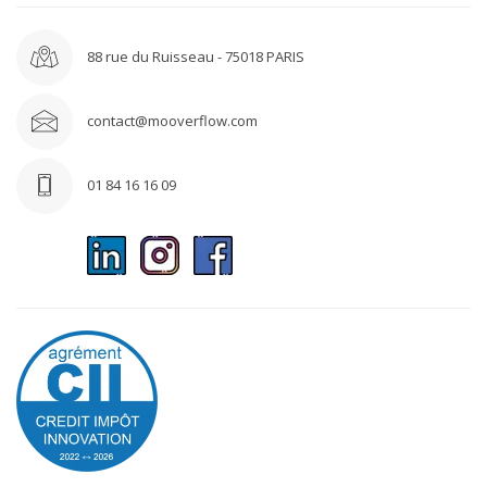
88 rue du Ruisseau - 75018 PARIS
contact@mooverflow.com
01 84 16 16 09