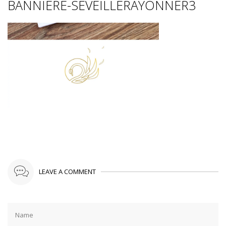
BANNIERE-SEVEILLERAYONNER3
LEAVE A COMMENT