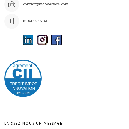
contact@mooverflow.com
01 84 16 16 09
LAISSEZ-NOUS UN MESSAGE