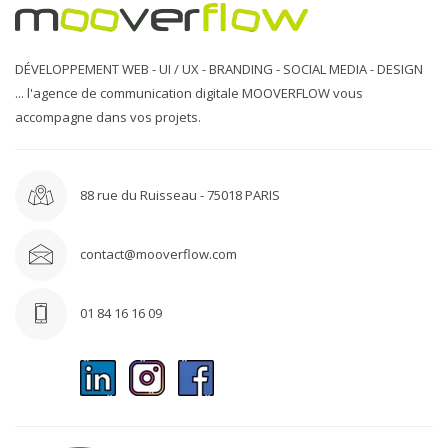
DÉVELOPPEMENT WEB - UI / UX - BRANDING - SOCIAL MEDIA - DESIGN
... l'agence de communication digitale MOOVERFLOW vous
accompagne dans vos projets.
88 rue du Ruisseau - 75018 PARIS
contact@mooverflow.com
01 84 16 16 09