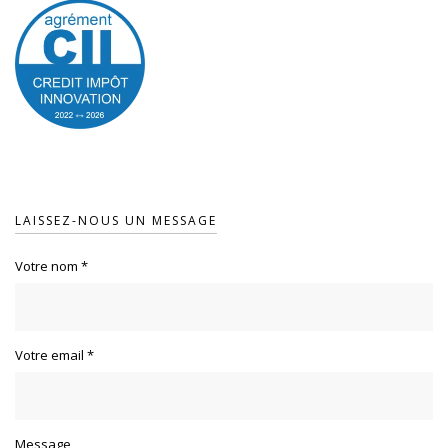
LAISSEZ-NOUS UN MESSAGE
Votre nom
*
Votre email
*
Message