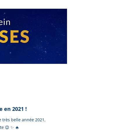
 en 2021 !
 très belle année 2021,
te 😉 ✨ 🔥