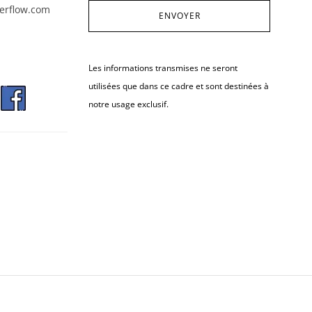
erflow.com
Les informations transmises ne seront
utilisées que dans ce cadre et sont destinées à
notre usage exclusif.