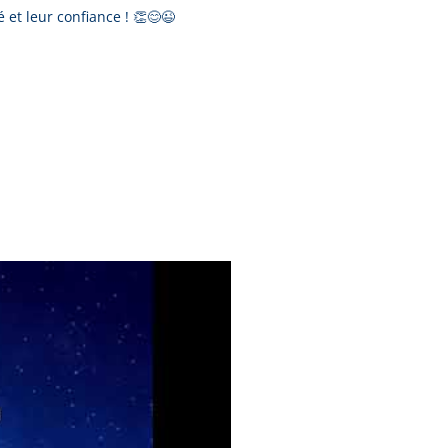
 et leur confiance ! 👏😊😉