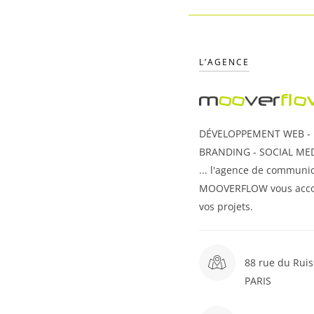
L’AGENCE
DÉVELOPPEMENT WEB - U
BRANDING - SOCIAL MED
... l'agence de communic
MOOVERFLOW vous acc
vos projets.
88 rue du Ruis
PARIS