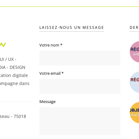
LAISSEZ-NOUS UN MESSAGE
DER
Votre nom
*
I / UX -
IA - DESIGN
Votre email
*
ation digitale
ompagne dans
Message
seau - 75018