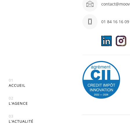
contact@moov
01 84 16 16 09
01
ACCUEIL
02
L’AGENCE
03
L’ACTUALITÉ