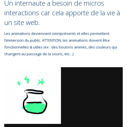
Un internaute a besoin de micros
interactions car cela apporte de la vie à
un site web.
Les animations deviennent omniprésents et elles permettent
l’immersion du public. ATTENTION,
les animations doivent être
fonctionnelles & utiles (ex : des boutons animés, des couleurs qui
changent au passage de la souris, etc…)