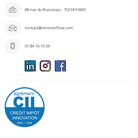
88 rue du Ruisseau - 75018 PARIS
contact@mooverflow.com
01 84 16 16 09