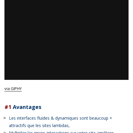
via GIPHY
#1
Avantages
Les interfaces fluides & dynamiques sont beaucoup +
attractifs que les sites lambdas,
Multiplier les micro-interactions sur votre site améliore