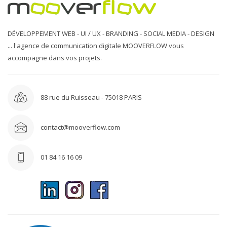
DÉVELOPPEMENT WEB - UI / UX - BRANDING - SOCIAL MEDIA - DESIGN
... l'agence de communication digitale MOOVERFLOW vous
accompagne dans vos projets.
88 rue du Ruisseau - 75018 PARIS
contact@mooverflow.com
01 84 16 16 09