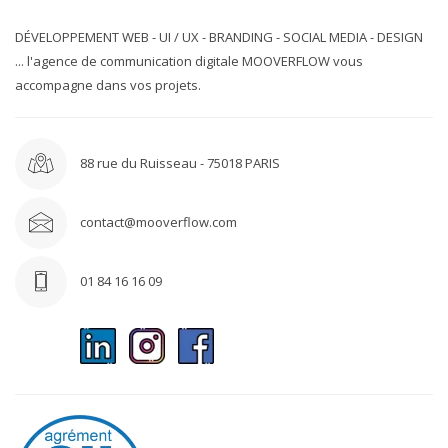
DÉVELOPPEMENT WEB - UI / UX - BRANDING - SOCIAL MEDIA - DESIGN
... l'agence de communication digitale MOOVERFLOW vous
accompagne dans vos projets.
88 rue du Ruisseau - 75018 PARIS
contact@mooverflow.com
01 84 16 16 09