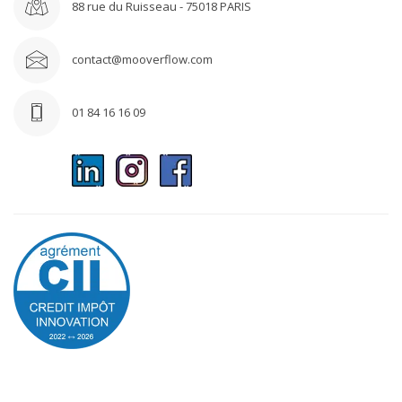
88 rue du Ruisseau - 75018 PARIS
contact@mooverflow.com
01 84 16 16 09