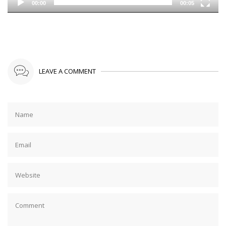
00:00
00:05
LEAVE A COMMENT