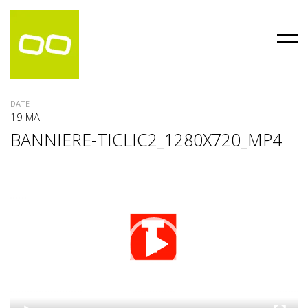
DATE
19 MAI
BANNIERE-TICLIC2_1280X720_MP4
Lecteur
vidéo