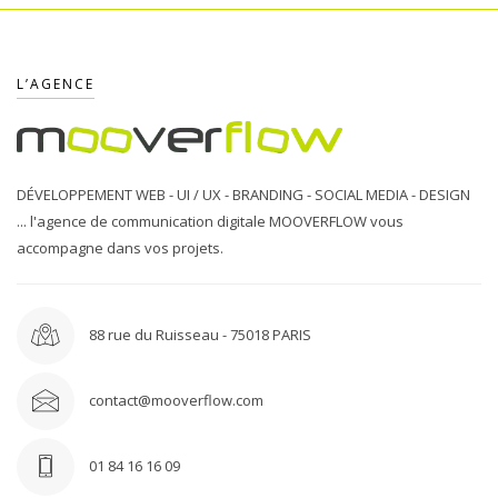
L’AGENCE
DÉVELOPPEMENT WEB - UI / UX - BRANDING - SOCIAL MEDIA - DESIGN
... l'agence de communication digitale MOOVERFLOW vous
accompagne dans vos projets.
88 rue du Ruisseau - 75018 PARIS
contact@mooverflow.com
01 84 16 16 09